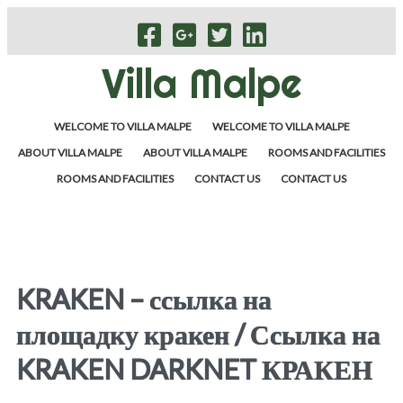
Villa Malpe
WELCOME TO VILLA MALPE
WELCOME TO VILLA MALPE
ABOUT VILLA MALPE
ABOUT VILLA MALPE
ROOMS AND FACILITIES
ROOMS AND FACILITIES
CONTACT US
CONTACT US
KRAKEN – ссылка на
площадку кракен / Ссылка на
KRAKEN DARKNET КРАКЕН