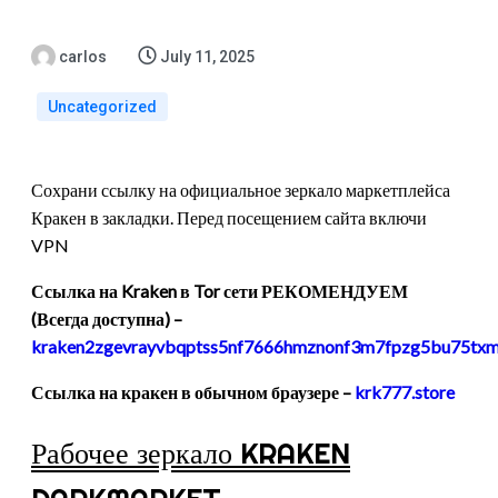
carlos
July 11, 2025
Uncategorized
Сохрани ссылку на официальное зеркало маркетплейса
Кракен в закладки. Перед посещением сайта включи
VPN
Ссылка на Kraken в Tor сети РЕКОМЕНДУЕМ
(Всегда доступна) –
kraken2zgevrayvbqptss5nf7666hmznonf3m7fpzg5bu75txm
Ссылка на кракен в обычном браузере –
krk777.store
Рабочее зеркало KRAKEN