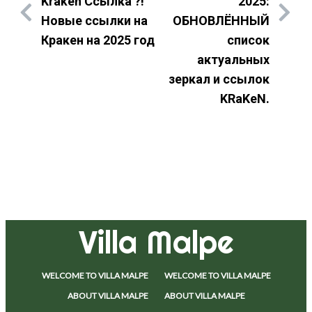
Kraken Ссылка ?!
2025:
Новые ссылки на
ОБНОВЛЁННЫЙ
Кракен на 2025 год
список
актуальных
зеркал и ссылок
KRaKeN.
Villa Malpe
WELCOME TO VILLA MALPE
WELCOME TO VILLA MALPE
ABOUT VILLA MALPE
ABOUT VILLA MALPE