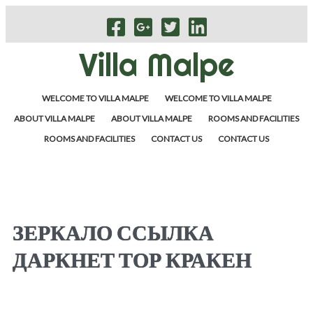
Villa Malpe
WELCOME TO VILLA MALPE
WELCOME TO VILLA MALPE
ABOUT VILLA MALPE
ABOUT VILLA MALPE
ROOMS AND FACILITIES
ROOMS AND FACILITIES
CONTACT US
CONTACT US
ЗЕРКАЛО ССЫЛКА
ДАРКНЕТ ТОР КРАКЕН