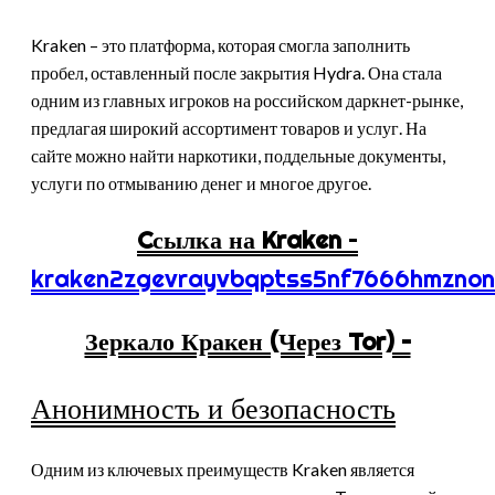
Kraken – это платформа, которая смогла заполнить
пробел, оставленный после закрытия Hydra. Она стала
одним из главных игроков на российском даркнет-рынке,
предлагая широкий ассортимент товаров и услуг. На
сайте можно найти наркотики, поддельные документы,
услуги по отмыванию денег и многое другое.
Cсылка на Kraken
–
kraken2zgevrayvbqptss5nf7666hmznon
Зеркало Кракен (Через Tor) –
Анонимность и безопасность
Одним из ключевых преимуществ Kraken является