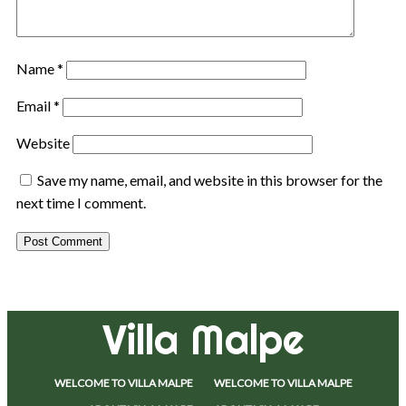
Name
*
Email
*
Website
Save my name, email, and website in this browser for the
next time I comment.
Villa Malpe
WELCOME TO VILLA MALPE
WELCOME TO VILLA MALPE