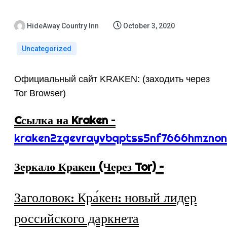
HideAway Country Inn
October 3, 2020
Uncategorized
Официальный сайт KRAKEN: (заходить через
Tor Browser)
Cсылка на Kraken
–
kraken2zgevrayvbqptss5nf7666hmznon
Зеркало Кракен (Через Tor) –
Заголовок: Кра́кен: новый лидер
российского даркнета