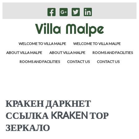
Villa Malpe
WELCOME TO VILLA MALPE
WELCOME TO VILLA MALPE
ABOUT VILLA MALPE
ABOUT VILLA MALPE
ROOMS AND FACILITIES
ROOMS AND FACILITIES
CONTACT US
CONTACT US
КРАКЕН ДАРКНЕТ
ССЫЛКА KRAKEN ТОР
ЗЕРКАЛО