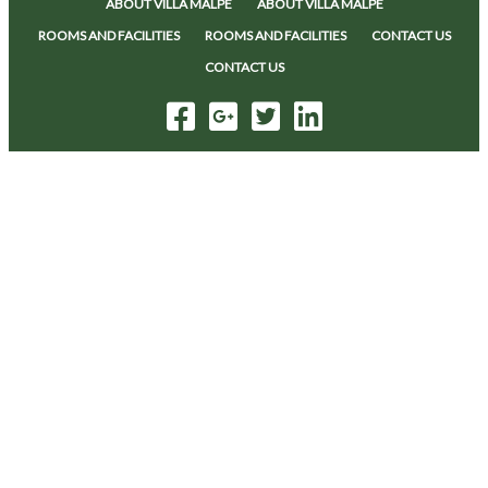
ABOUT VILLA MALPE
ABOUT VILLA MALPE
ROOMS AND FACILITIES
ROOMS AND FACILITIES
CONTACT US
CONTACT US