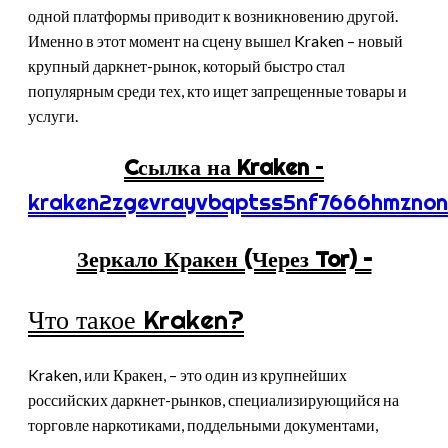
одной платформы приводит к возникновению другой.
Именно в этот момент на сцену вышел Kraken – новый
крупный даркнет-рынок, который быстро стал
популярным среди тех, кто ищет запрещенные товары и
услуги.
Cсылка на Kraken
–
kraken2zgevrayvbqptss5nf7666hmznon
Зеркало Кракен (Через Tor) –
Что такое Kraken?
Kraken, или Кракен, – это один из крупнейших
российских даркнет-рынков, специализирующийся на
торговле наркотиками, поддельными документами,