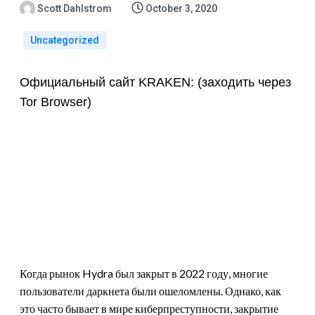
Scott Dahlstrom
October 3, 2020
Uncategorized
Официальный сайт KRAKEN: (заходить через
Tor Browser)
Возрождение
Даркнет-Рынка:
Kraken
Когда рынок Hydra был закрыт в 2022 году, многие
пользователи даркнета были ошеломлены. Однако, как
это часто бывает в мире киберпреступности, закрытие