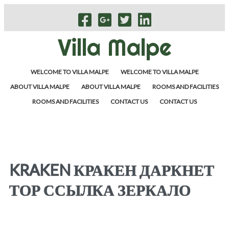
Villa Malpe
WELCOME TO VILLA MALPE
WELCOME TO VILLA MALPE
ABOUT VILLA MALPE
ABOUT VILLA MALPE
ROOMS AND FACILITIES
ROOMS AND FACILITIES
CONTACT US
CONTACT US
KRAKEN КРАКЕН ДАРКНЕТ
ТОР ССЫЛКА ЗЕРКАЛО