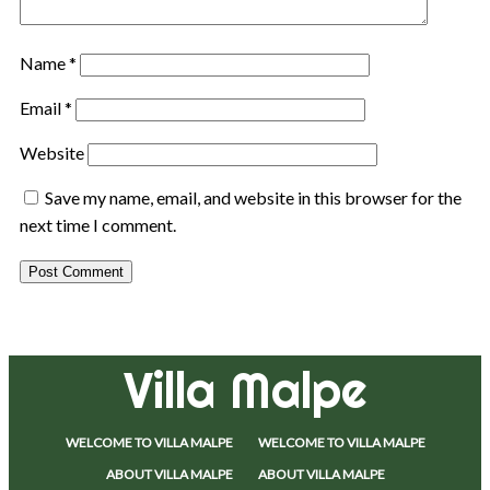
Name
*
Email
*
Website
Save my name, email, and website in this browser for the
next time I comment.
Villa Malpe
WELCOME TO VILLA MALPE
WELCOME TO VILLA MALPE
ABOUT VILLA MALPE
ABOUT VILLA MALPE