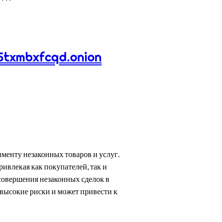
txmbxfcqd.onion
менту незаконных товаров и услуг.
ивлекая как покупателей, так и
совершения незаконных сделок в
 высокие риски и может привести к