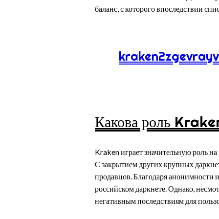
баланс, с которого впоследствии спи
kraken2zgevray
Какова роль Krake
Kraken играет значительную роль на
С закрытием других крупных даркнет-
продавцов. Благодаря анонимности и
российском даркнете. Однако, несмо
негативным последствиям для пользо