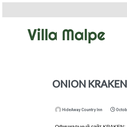
Villa Malpe
ONION KRAKEN
HideAway Country Inn
Octob
Официальный сайт KRAKEN: (з