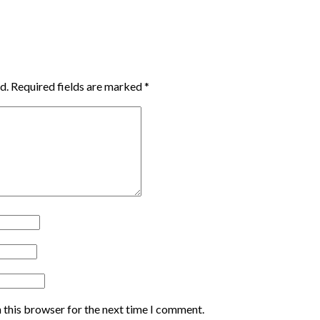
d.
Required fields are marked
*
 this browser for the next time I comment.