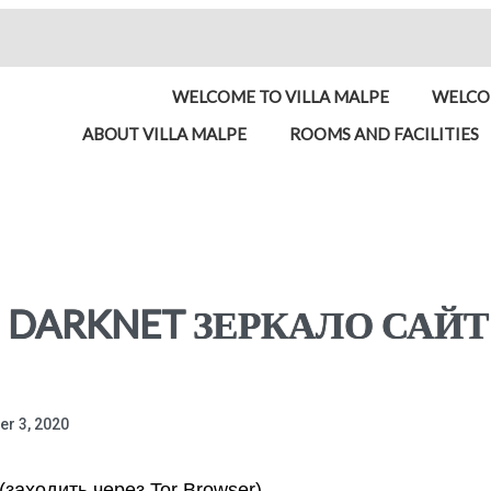
WELCOME TO VILLA MALPE
WELCOM
ABOUT VILLA MALPE
ROOMS AND FACILITIES
 DARKNET ЗЕРКАЛО САЙТ
er 3, 2020
аходить через Tor Browser)