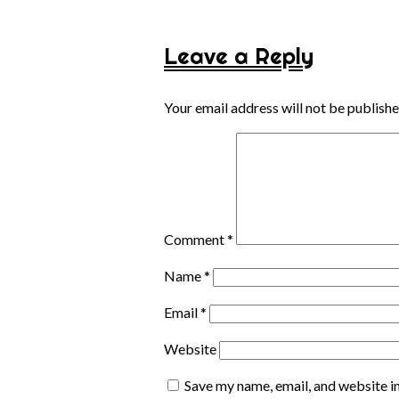
Leave a Reply
Your email address will not be publishe
Comment
*
Name
*
Email
*
Website
Save my name, email, and website in