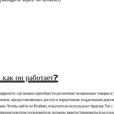
ности Росси
т-Рынка Kra
 как он работает?
 даркнете, где можно приобрести различные незаконные товары и 
ынков, предоставляющих доступ к наркотикам, поддельным докум
м. Чтобы зайти на Kraken, покупатели используют браузер Tor 
ршения покупок пользователи должны зарегистрироваться на пло